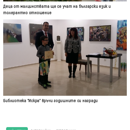
Деца от малцинствата ще се учат на български език и
толерантно отношение
Библиотека "Искра" връчи годишните си награди