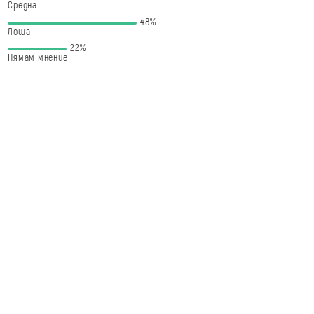
Средна
48%
Лоша
22%
Нямам мнение