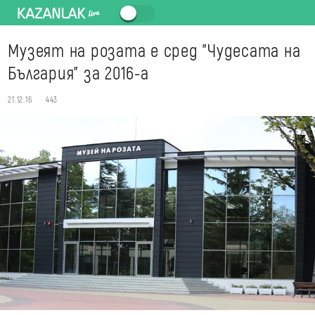
Музеят на розата е сред "Чудесата на
България" за 2016-а
21.12.16
443