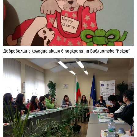
Доброволци с коледна акция в подкрепа на Библиотека "Искра"