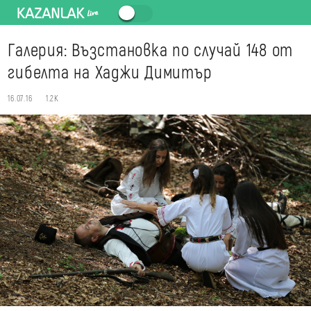
Галерия: Възстановка по случай 148 от
гибелта на Хаджи Димитър
16.07.16
1.2K