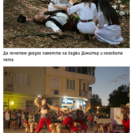
Да почетем заедно паметта на Хаджи Димитър и неговата
чета