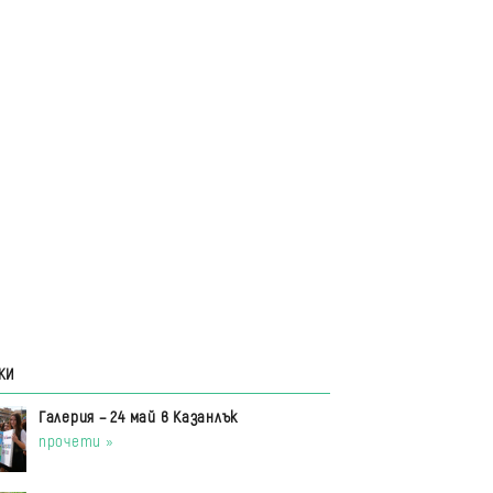
КИ
Галерия – 24 май в Казанлък
прочети »