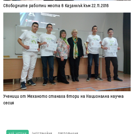
Свободните работни места в Казанлък към 22.11.2016
Ученици от Механото станаха втори на Национална научна
сесия
НАЙ-ЧЕТЕНИ
(НЕ)СЛУЧАЙНИ
ПРЕПОРЪЧАНИ