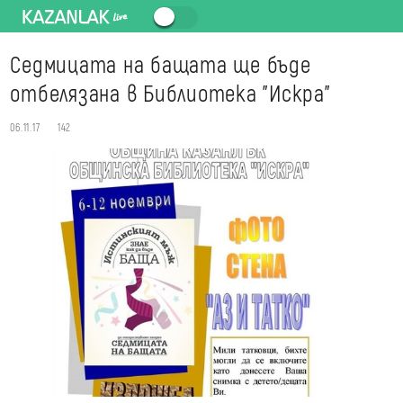
Седмицата на бащата ще бъде
отбелязана в Библиотека "Искра"
06.11.17
142