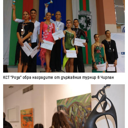
КСТ "Роза" обра наградите от държавния турнир в Чирпан