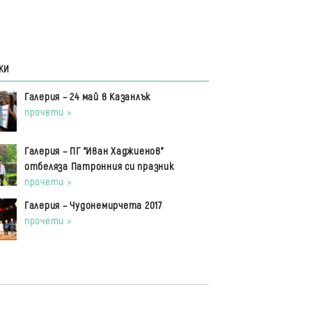
КИ
Галерия – 24 май в Казанлък
прочети »
Галерия – ПГ "Иван Хаджиенов"
отбеляза Патронния си празник
прочети »
Галерия – Чудонемирчета 2017
прочети »