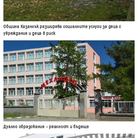
Община Казанлък разширява социалните услуги за деца с
увреждания и деца в риск
Дуално образование – реалност и бъдеще