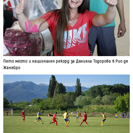
Пето място и национален рекорд за Даниела Тодорова в Рио де
Жанейро