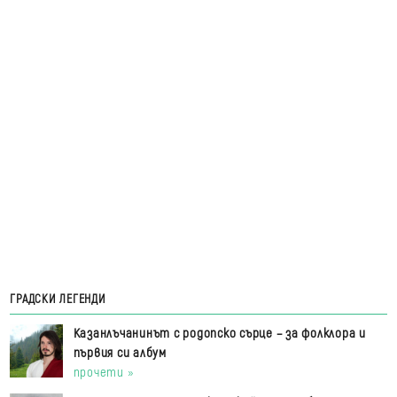
ГРАДСКИ ЛЕГЕНДИ
Казанлъчанинът с родопско сърце – за фолклора и
първия си албум
прочети »