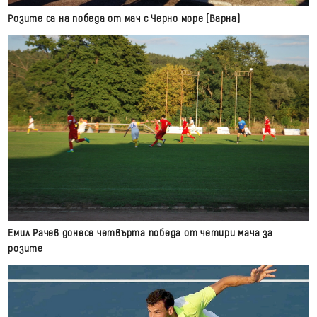
Розите са на победа от мач с Черно море (Варна)
Емил Рачев донесе четвърта победа от четири мача за
розите