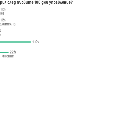
рия след първите 100 дни управление?
11%
чна
11%
олителна
%
а
48%
22%
 мнение