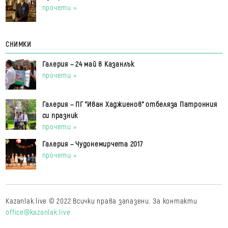
прочети »
СНИМКИ
Галерия – 24 май в Казанлък
прочети »
Галерия – ПГ "Иван Хаджиенов" отбеляза Патронния
си празник
прочети »
Галерия – Чудонемирчета 2017
прочети »
Kazanlak.live © 2022 Всички права запазени. За контакти
office@kazanlak.live