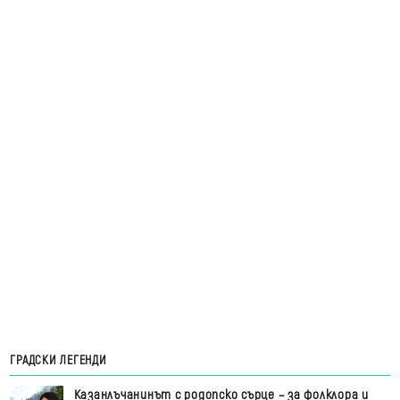
ГРАДСКИ ЛЕГЕНДИ
Казанлъчанинът с родопско сърце – за фолклора и